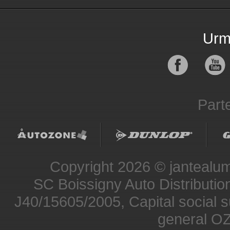
Urma
Parte
Copyright 2026 © jantealumi
SC Boissigny Auto Distribut
J40/15605/2005, Capital social s
general O