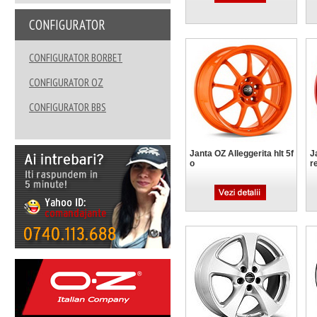
CONFIGURATOR
CONFIGURATOR BORBET
CONFIGURATOR OZ
CONFIGURATOR BBS
Janta OZ Alleggerita hlt 5f
J
o
r