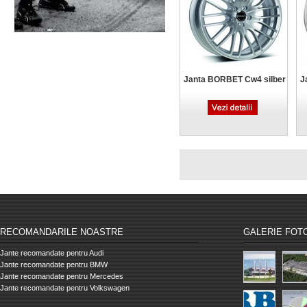
Janta BORBET Cw4 silber
J
RECOMANDARILE NOASTRE
GALERIE FOT
Jante recomandate pentru Audi
Jante recomandate pentru BMW
Jante recomandate pentru Mercedes
Jante recomandate pentru Volkswagen