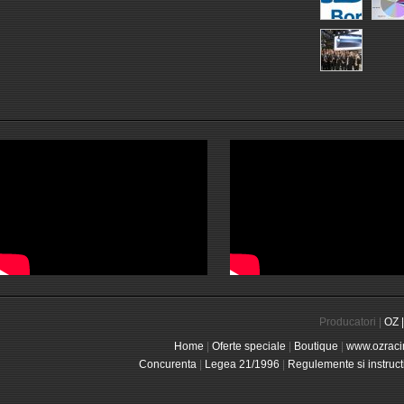
Producatori |
OZ |
Home
|
Oferte speciale
|
Boutique
|
www.ozraci
Concurenta
|
Legea 21/1996
|
Regulemente si instruct