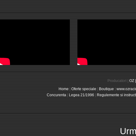
Producatori |
OZ |
Home
|
Oferte speciale
|
Boutique
|
www.ozraci
Concurenta
|
Legea 21/1996
|
Regulemente si instruct
Urma