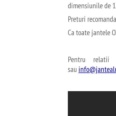
dimensiunile de 17
Preturi recomandat
Ca toate jantele O
Pentru relat
sau
info@janteal