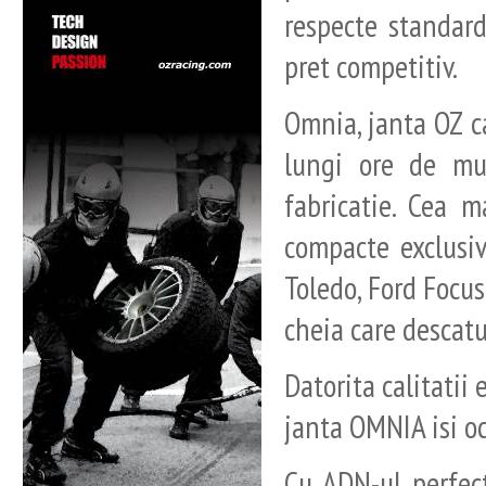
respecte standard
pret competitiv.
Omnia, janta OZ c
lungi ore de mu
fabricatie. Cea m
compacte exclusiv
Toledo, Ford Focus
cheia care descatu
Datorita calitatii 
janta OMNIA isi oc
Cu ADN-ul perfec