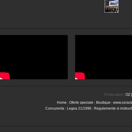
Producatori |
OZ |
Home
|
Oferte speciale
|
Boutique
|
www.ozraci
Concurenta
|
Legea 21/1996
|
Regulemente si instruct