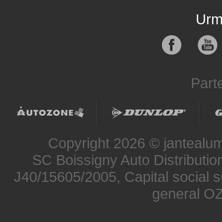
Urma
Parte
Copyright 2026 © jantealumi
SC Boissigny Auto Distribut
J40/15605/2005, Capital social s
general O