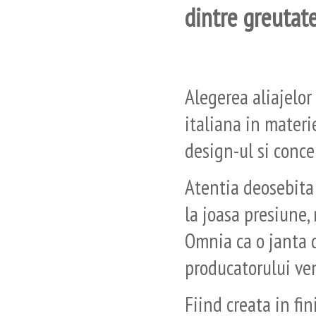
dintre greutate
Alegerea aliajelor 
italiana in materi
design-ul si conc
Atentia deosebita 
la joasa presiune,
Omnia ca o janta d
producatorului ven
Fiind creata in fi