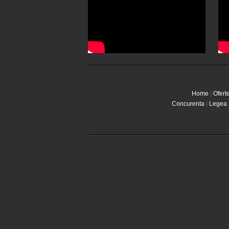
Home
|
Ofert
Concurenta
|
Legea 