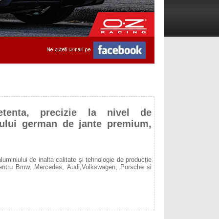
tenta, precizie la nivel de
rului german de jante premium,
luminiului de inalta calitate și tehnologie de producție
r pentru Bmw, Mercedes, Audi,Volkswagen, Porsche si