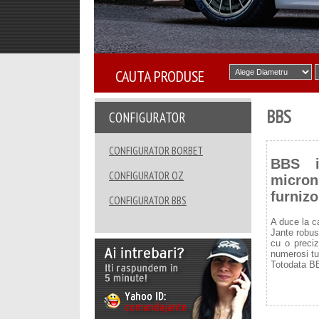
CAUTA PRODUSE
BBS
CONFIGURATOR
CONFIGURATOR BORBET
BBS i
CONFIGURATOR OZ
micron
furnizo
CONFIGURATOR BBS
A duce la c
Jante robust
cu o preciz
numerosi tu
Totodata BB