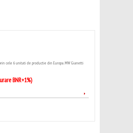
prin cele 6 unitati de productie din Europa. MW Gianetti
cturare BNR+1%)