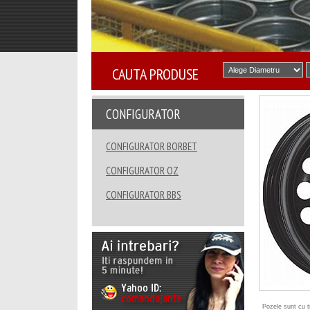
CAUTA PRODUSE
CONFIGURATOR
CONFIGURATOR BORBET
CONFIGURATOR OZ
CONFIGURATOR BBS
Pozele sunt cu ti