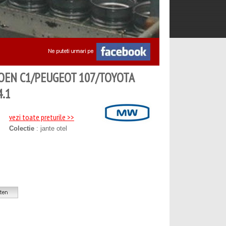
ROEN C1/PEUGEOT 107/TOYOTA
4.1
vezi toate preturile >>
Colectie
: jante otel