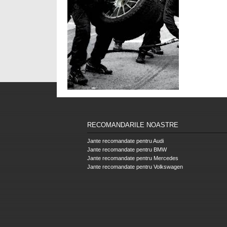
RECOMANDARILE NOASTRE
Jante recomandate pentru Audi
Jante recomandate pentru BMW
Jante recomandate pentru Mercedes
Jante recomandate pentru Volkswagen